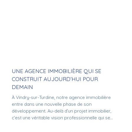
UNE AGENCE IMMOBILIÈRE QUI SE
CONSTRUIT AUJOURD’HUI POUR
DEMAIN
À Vindry-sur-Turdine, notre agence immobilière
entre dans une nouvelle phase de son
développement. Au-delà d’un projet immobilier,
c’est une véritable vision professionnelle qui se
dessine : structurer l’agence, affirmer son identité
et préparer l’ouverture de nos futurs locaux. Une