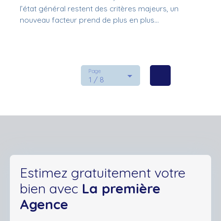
l’état général restent des critères majeurs, un
nouveau facteur prend de plus en plus
d’importance : la valeur verte d’un bien. En 2025,
cette notion n’est plus un simple bonus écologique,
mais un véritable levier de valorisation ou de
décote pour les logements. Décryptage.
Page
1 / 8
Estimez gratuitement votre
bien avec
La première
Agence