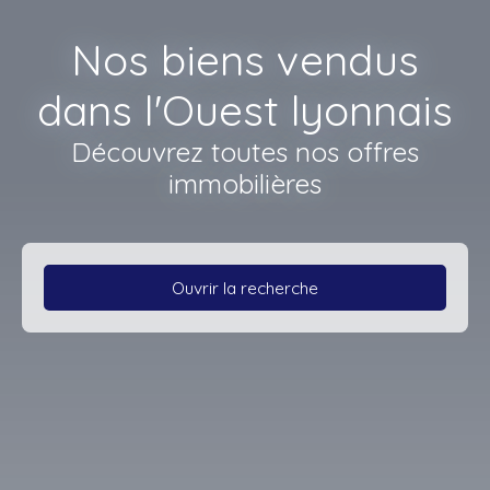
Nos biens vendus
dans l'Ouest lyonnais
Découvrez toutes nos offres
immobilières
Ouvrir la recherche
Type d'offre
Vente
Type de bien
Appartement