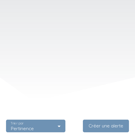
Trier par
Créer une alerte
Pertinence