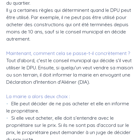
du quartier.
Il y a certaines règles qui déterminent quand le DPU peut
être utilisé. Par exemple, il ne peut pas être utilisé pour
acheter des constructions qui ont été terminées depuis
moins de 10 ans, sauf si le conseil municipal en décide
autrement.
Maintenant, comment cela se passe-t-il concrètement ?
Tout d'abord, c'est le conseil municipal qui décide s'il veut
utiliser le DPU. Ensuite, si quelqu'un veut vendre sa maison
ou son terrain, il doit informer la mairie en envoyant une
Déclaration d'Intention d'Aliéner (DIA).
La mairie a alors deux choix :
Elle peut décider de ne pas acheter et elle en informe
le propriétaire.
Si elle veut acheter, elle doit s'entendre avec le
propriétaire sur le prix. Si ils ne sont pas d'accord sur le
prix, le propriétaire peut demander à un juge de décider
du prix juste.