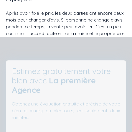
Après avoir fixé le prix, les deux parties ont encore deux
mois pour changer d'avis. Si personne ne change d'avis
pendant ce temps, la vente peut avoir lieu. C'est un peu
comme un accord tacite entre la mairie et le propriétaire.
Estimez gratuitement votre
bien avec
La première
Agence
Obtenez une évaluation gratuite et précise de votre
bien à Vindry ou alentours, en seulement deux
minutes.