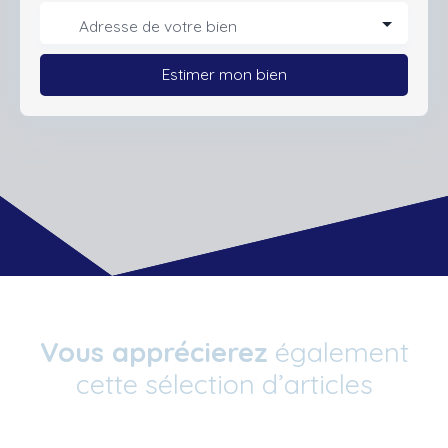
Adresse de votre bien
Estimer mon bien
Vous apprécierez
également
cette sélection d’articles