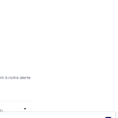
t à notre alerte
0)