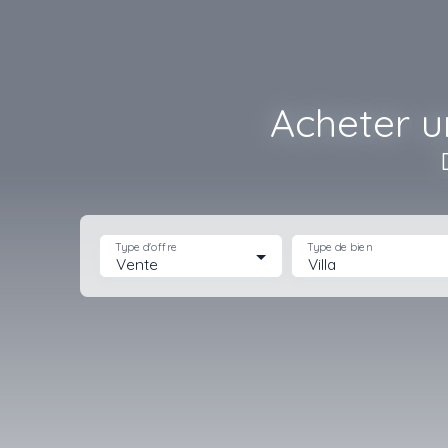
Acheter u
Type d'offre
Type de bien
Vente
Villa