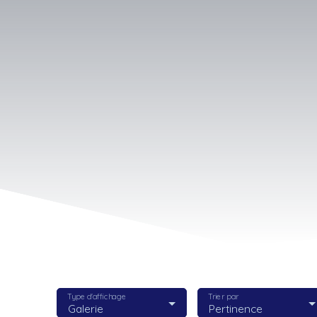
Type d'affichage
Trier par
Galerie
Pertinence