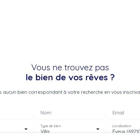
Vous ne trouvez pas
le bien de vos rêves ?
 aucun bien correspondant à votre recherche en vous inscrivan
Nom
Email
Type de bien
Localisation
Villa
Éveux (6921