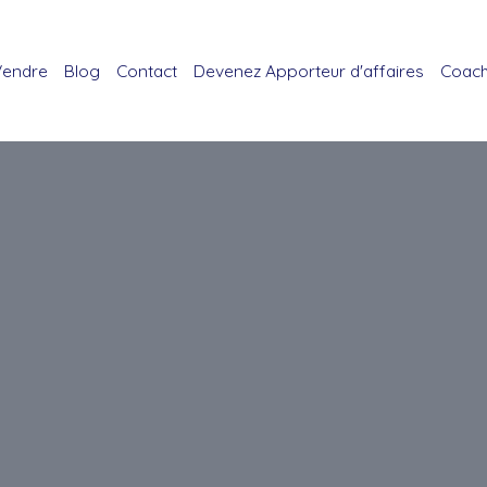
Vendre
Blog
Contact
Devenez Apporteur d'affaires
Coach