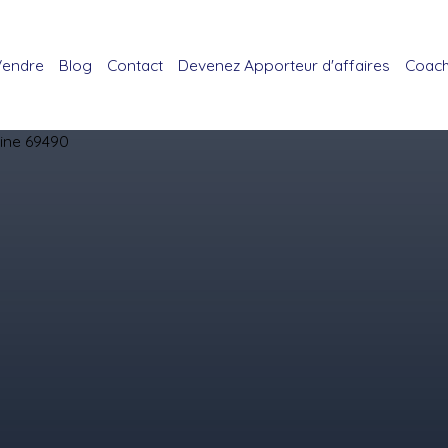
Vendre
Blog
Contact
Devenez Apporteur d'affaires
Coach