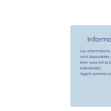
Inform
Les informations 
sont disponibles 
bien vous est pr
individuelle).
Agent commercial 