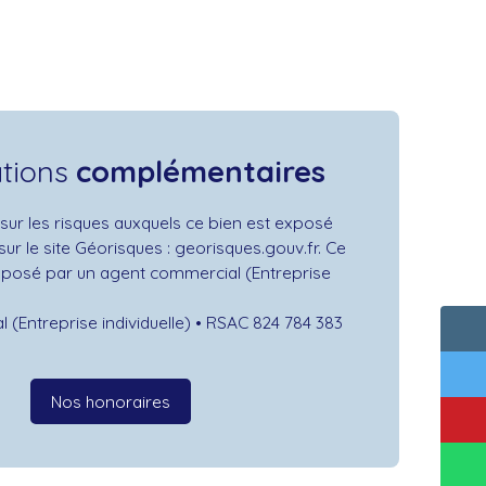
ations
complémentaires
sur les risques auxquels ce bien est exposé
sur le site Géorisques : georisques.gouv.fr. Ce
oposé par un agent commercial (Entreprise
(Entreprise individuelle) • RSAC 824 784 383
Nos honoraires