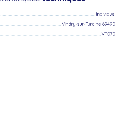
Individuel
Vindry-sur-Turdine 69490
VT070