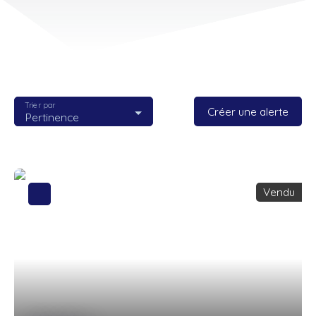
Trier par
Créer une alerte
Pertinence
Vendu