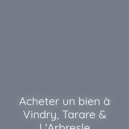
Acheter un bien à
Vindry, Tarare &
L'Arbresle