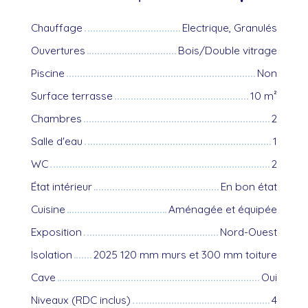
Chauffage
Electrique, Granulés
Ouvertures
Bois/Double vitrage
Piscine
Non
Surface terrasse
10
m²
Chambres
2
Salle d'eau
1
WC
2
État intérieur
En bon état
Cuisine
Aménagée et équipée
Exposition
Nord-Ouest
Isolation
2025 120 mm murs et 300 mm toiture
Cave
Oui
Niveaux (RDC inclus)
4