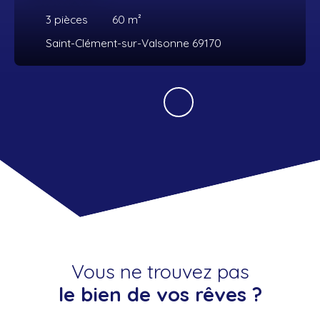
3
pièces
60
m²
Saint-Clément-sur-Valsonne 69170
Vous ne trouvez pas
le bien de vos rêves ?