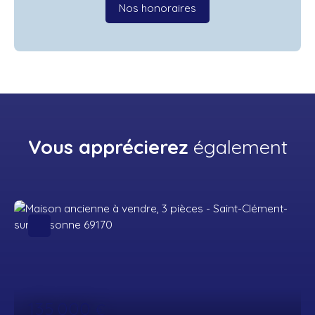
Nos honoraires
Vous apprécierez
également
135 000
€