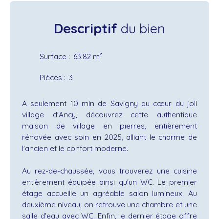
Descriptif
du bien
Surface
:
63.82
m²
Pièces
:
3
A seulement 10 min de Savigny au cœur du joli
village d'Ancy, découvrez cette authentique
maison de village en pierres, entièrement
rénovée avec soin en 2025, alliant le charme de
l'ancien et le confort moderne.
Au rez-de-chaussée, vous trouverez une cuisine
entièrement équipée ainsi qu'un WC. Le premier
étage accueille un agréable salon lumineux. Au
deuxième niveau, on retrouve une chambre et une
salle d'eau avec WC. Enfin, le dernier étage offre