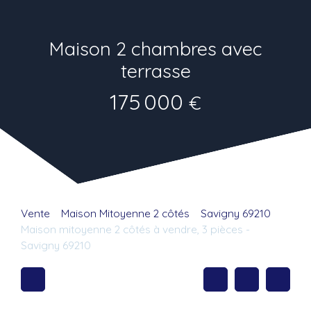
Maison 2 chambres avec
terrasse
175 000
€
Vente
Maison Mitoyenne 2 côtés
Savigny 69210
Maison mitoyenne 2 côtés à vendre, 3 pièces -
Savigny 69210