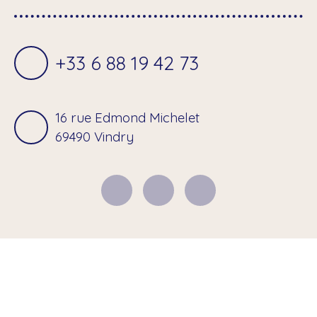
+33 6 88 19 42 73
16 rue Edmond Michelet
69490 Vindry