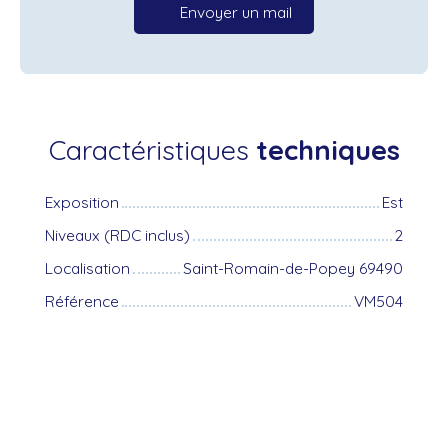
Envoyer un mail
Caractéristiques
techniques
Exposition
Est
Niveaux (RDC inclus)
2
Localisation
Saint-Romain-de-Popey 69490
Référence
VM504