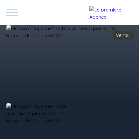
Vendu
Accueil
Acheter
Vendre
Blog
Contact
Devenez Appor
Estimation