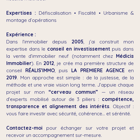
Expertises :
Défiscalisation • Fiscalité • Urbanisme &
montage d’opérations
Expérience :
Dans l’immobilier depuis
2005
, j’ai construit mon
expertise dans le
conseil en investissement
puis dans
la vente d’immobilier neuf (notamment chez
Médicis
Immobilier
). En
2012
, je crée ma première structure de
conseil
RÉALIS’IMMO
, puis
LA PREMIERE AGENCE
en
2019
. Mon approche est simple : de la justesse, de la
méthode et une vraie vision long terme. J’appuie chaque
projet sur mon
“cerveau commun”
— un réseau
d’experts mobilisé autour de 3 piliers :
compétence,
transparence et alignement des intérêts
. Objectif :
vous faire investir avec sécurité, cohérence… et sérénité.
Contactez-moi
pour échanger sur votre projet et
recevoir un accompagnement sur-mesure.