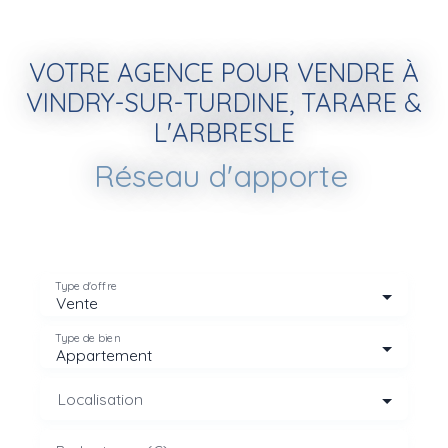
VOTRE AGENCE POUR VENDRE À
VINDRY-SUR-TURDINE, TARARE &
L'ARBRESLE
Réseau d'apporteurs d'affa
|
Type d'offre
Vente
Type de bien
Appartement
Localisation