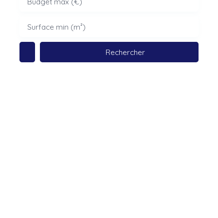
Budget max (€)
Surface min (m²)
Rechercher