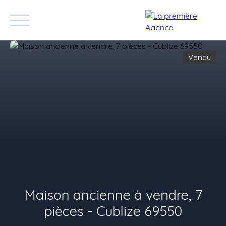
Vendu
Accueil
Acheter
Vendre
Blog
Contact
Devenez Appor
Estimation
Maison ancienne à vendre, 7
pièces - Cublize 69550