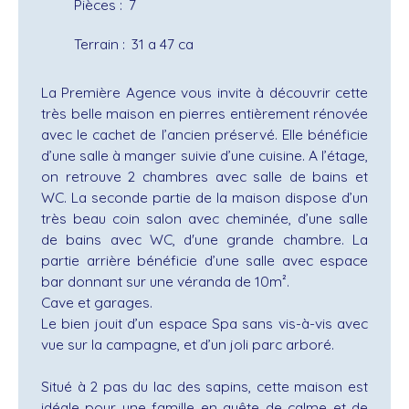
Pièces
:
7
Terrain
:
31 a 47 ca
La Première Agence vous invite à découvrir cette
très belle maison en pierres entièrement rénovée
avec le cachet de l’ancien préservé. Elle bénéficie
d’une salle à manger suivie d’une cuisine. A l’étage,
on retrouve 2 chambres avec salle de bains et
WC. La seconde partie de la maison dispose d’un
très beau coin salon avec cheminée, d’une salle
de bains avec WC, d'une grande chambre. La
partie arrière bénéficie d’une salle avec espace
bar donnant sur une véranda de 10m².
Cave et garages.
Le bien jouit d’un espace Spa sans vis-à-vis avec
vue sur la campagne, et d’un joli parc arboré.
Situé à 2 pas du lac des sapins, cette maison est
idéale pour une famille en quête de calme et de