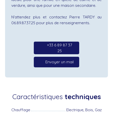
verdure, ainsi que pour une maison secondaire.
N'attendez plus et contactez Pierre TARDY au
06.89.87.37.25 pour plus de renseignements.
+33 6 89 87 37
25
Envoyer un mail
Caractéristiques
techniques
Chauffage
Electrique, Bois, Gaz