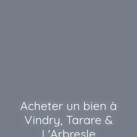
Acheter un bien à
Vindry, Tarare &
L'Arbresle