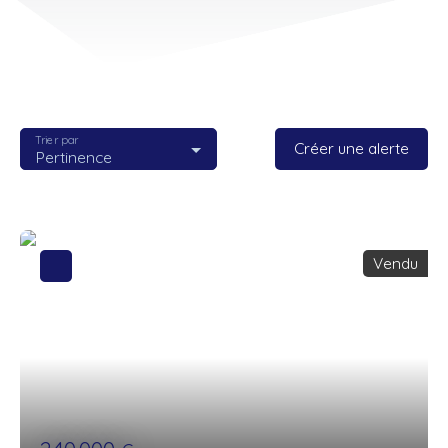
Trier par
Créer une alerte
Pertinence
Vendu