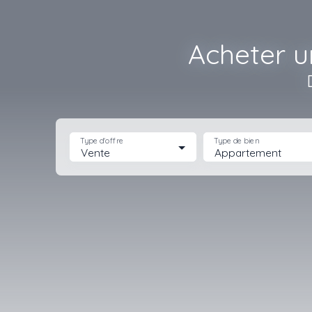
Acheter u
Type d'offre
Type de bien
Vente
Appartement