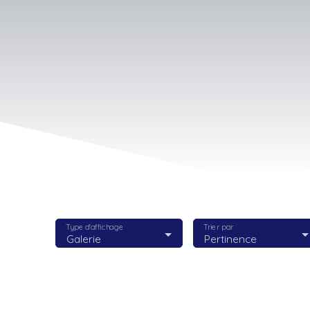
Type d'affichage
Trier par
Galerie
Pertinence