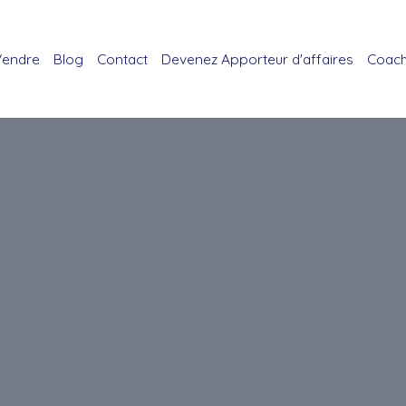
Vendre
Blog
Contact
Devenez Apporteur d'affaires
Coach