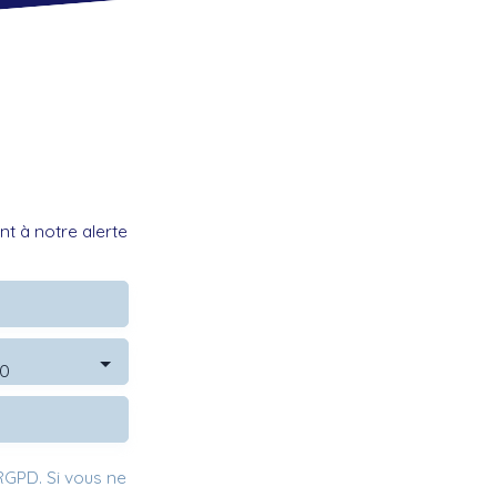
t à notre alerte
90
GPD. Si vous ne