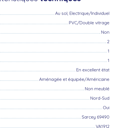
Au sol, Electrique/Individuel
PVC/Double vitrage
Non
2
1
1
En excellent état
Aménagée et équipée/Américaine
Non meublé
Nord-Sud
Oui
Sarcey 69490
VA1912