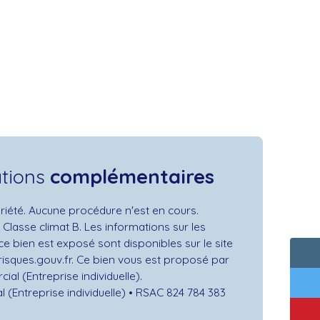
ations
complémentaires
iété. Aucune procédure n'est en cours.
 Classe climat B. Les informations sur les
ce bien est exposé sont disponibles sur le site
risques.gouv.fr. Ce bien vous est proposé par
al (Entreprise individuelle).
(Entreprise individuelle) • RSAC 824 784 383