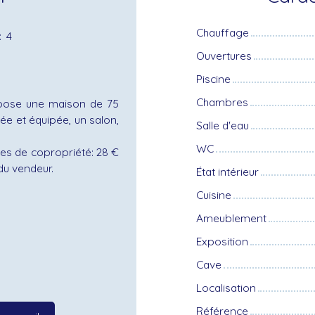
Chauffage
:
4
Ouvertures
Piscine
Chambres
pose une maison de 75
gée et équipée, un salon,
Salle d'eau
WC
ges de copropriété: 28 €
du vendeur.
État intérieur
Cuisine
Ameublement
Exposition
Cave
Localisation
Référence