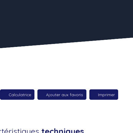
Calculatrice
Ajouter aux favoris
Imprimer
téristiques
techniques