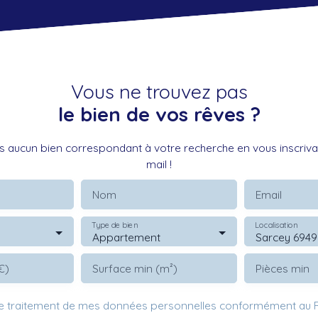
Vous ne trouvez pas
le bien de vos rêves ?
 aucun bien correspondant à votre recherche en vous inscrivan
mail !
Nom
Email
Type de bien
Localisation
Appartement
Sarcey 694
€)
Surface min (m²)
Pièces min
le traitement de mes données personnelles conformément au R