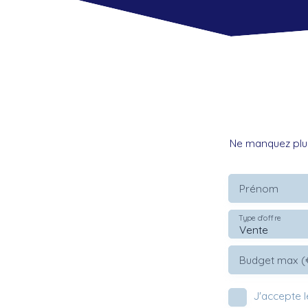
Ne manquez plus
Prénom
Type d'offre
Vente
Budget max (
J'accepte 