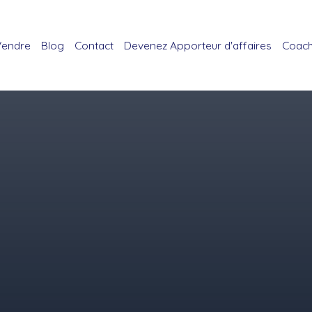
Vendre
Blog
Contact
Devenez Apporteur d'affaires
Coach