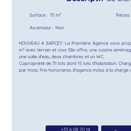
Surface
:
75
m²
Pièces
Ascenseur
:
Non
NOUVEAU A SARCEY: La Première Agence vous pro
m² avec terrain et cour. Elle offre, une cuisine aména
une salle d'eau, deux chambres et un WC.
Copropriété de 31 lots dont 15 lots d'habitation. Char
par mois. Prix honoraires d'agence inclus à la charge 
+33 6 08 70 14