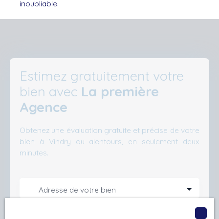
inoubliable.
Estimez gratuitement votre
bien avec
La première
Agence
Obtenez une évaluation gratuite et précise de votre
bien à Vindry ou alentours, en seulement deux
minutes.
Adresse de votre bien
Estimer mon bien