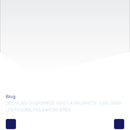
Blog
DES VOIES DIVERSIFIÉES VERS LA PROPRIÉTÉ : EXPLORER
LES POSSIBILITÉS IMMOBILIÈRES