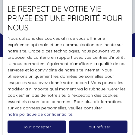
LE RESPECT DE VOTRE VIE
PRIVÉE EST UNE PRIORITÉ POUR
NOUS
Nous utilisons des cookies afin de vous offrir une
expérience optimale et une communication pertinente sur
notre site. Grace à ces technologies, nous pouvons vous
proposer du contenu en rapport avec vos centres d'intérêt.
Ils nous permettent également d'améliorer la qualité de nos
services et la convivialité de notre site internet. Nous
utiliserons uniquement les données personnelles pour
Vous apprécierez
également
lesquelles vous avez donné votre accord. Vous pouvez les
cette sélection d’articles
modifier à n'importe quel moment via la rubrique ″Gérer les
cookies″ en bas de notre site, à l'exception des cookies
essentiels à son fonctionnement. Pour plus d'informations
sur vos données personnelles, veuillez consulter
notre politique de confidentialité
.
Tout accepter
Tout refuser