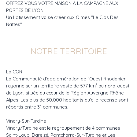
OFFREZ VOUS VOTRE MAISON À LA CAMPAGNE AUX
PORTES DE LYON !
Un Lotissement va se créer aux Olmes "Le Clos Des
Nattes"
NOTRE TERRITOIRE
La COR :
La Communauté d’agglomération de l’Ouest Rhodanien
rayonne sur un territoire vaste de 577 km² au nord-ouest
de Lyon, située au cœur de la Région Auvergne Rhône-
Alpes. Les plus de 50.000 habitants qu’elle recense sont
répartis entre 31 communes.
Vindry-Sur-Turdine :
Vindry/Turdine est le regroupement de 4 communes :
Saint-Loup, Dareizé, Pontcharra-Sur-Turdine et Les