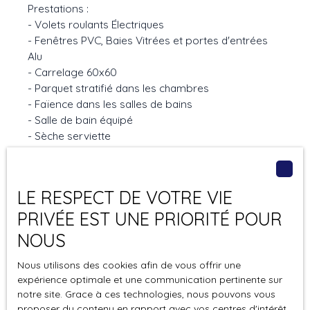
Prestations :
- Volets roulants Électriques
- Fenêtres PVC, Baies Vitrées et portes d'entrées
Alu
- Carrelage 60x60
- Parquet stratifié dans les chambres
- Faïence dans les salles de bains
- Salle de bain équipé
- Sèche serviette
- Système de chauffage Poêle à Granules
LE RESPECT DE VOTRE VIE
PRIVÉE EST UNE PRIORITÉ POUR
NOUS
Nous utilisons des cookies afin de vous offrir une
expérience optimale et une communication pertinente sur
notre site. Grace à ces technologies, nous pouvons vous
proposer du contenu en rapport avec vos centres d'intérêt.