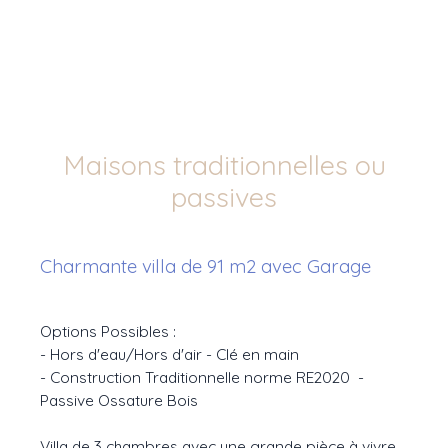
Maisons traditionnelles ou
passives
Charmante villa de 91 m2 avec Garage
Options Possibles :
- Hors d'eau/Hors d'air - Clé en main
- Construction Traditionnelle norme RE2020 -
Passive Ossature Bois
Villa de 3 chambres avec une grande pièce à vivre