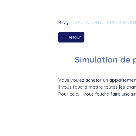
Blog
SIMULATION DE PRÊT IMMOBIL
Retour
Simulation de p
Vous voulez acheter un appartement
Il vous faudra mettre toutes les cha
Pour cela, il vous faudra faire une s