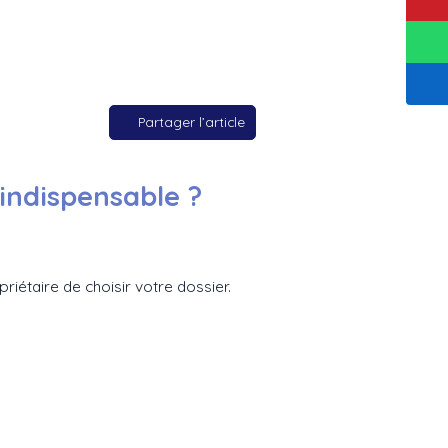
Partager l’article
 indispensable ?
riétaire de choisir votre dossier.