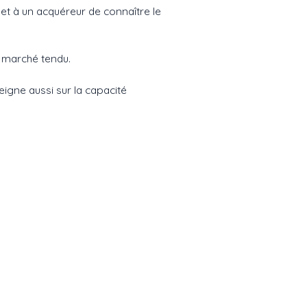
t à un acquéreur de connaître le
n marché tendu.
seigne aussi sur la capacité