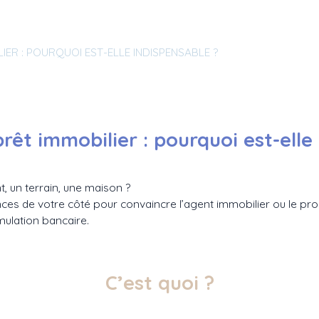
IER : POURQUOI EST-ELLE INDISPENSABLE ?
rêt immobilier : pourquoi est-elle
, un terrain, une maison ?
nces de votre côté pour convaincre l’agent immobilier ou le prop
imulation bancaire.
C’est quoi ?