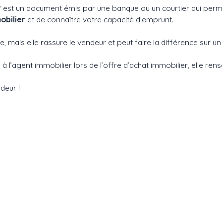
r
est un document émis par une banque ou un courtier qui perme
obilier
et de connaître votre capacité d’emprunt.
e, mais elle rassure le vendeur et peut faire la différence sur u
à l’agent immobilier lors de l’offre d’achat immobilier, elle ren
deur !