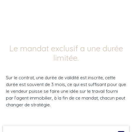
Le mandat exclusif a une durée
limitée.
Sur le contrat, une durée de validité est inscrite, cette
durée est souvent de 3 mois, ce qui est suffisant pour que
le vendeur puisse se faire une idée sur le travail fourni
par l’agent immobilier, à la fin de ce mandat, chacun peut
changer de stratégie.
L'occasion qui était la meilleure qui pût se